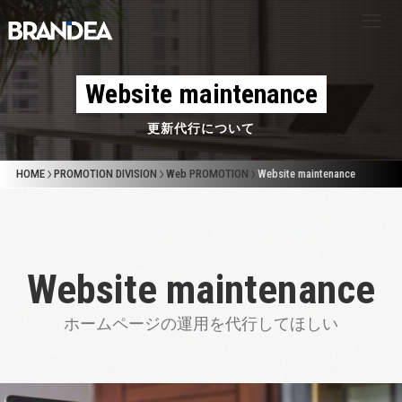
Website maintenance
更新代行について
HOME
PROMOTION DIVISION
Web PROMOTION
Website maintenance
HOME
Website maintenance
ABOUT US
ホームページの運用を代行してほしい
企業理念
会社概要