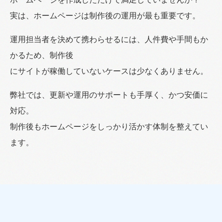
HEADOFFICEホームページ作成対応可能エ
実は、ホームページは制作後の運用が最も重要です。
リア
運用担当者を決めて携わらせるには、人件費や手間もか
かるため、制作後
OSAKA Office SITE
にサイトが稼働していないケースは少なくありません。
弊社では、更新や運用のサポートも手厚く、かつ安価に
対応。
制作後もホームページをしっかり活かす体制を整えてい
ます。
制作・開発料金のお見積り、サービスに関するご相談など、
お気軽にお問い合わせください。