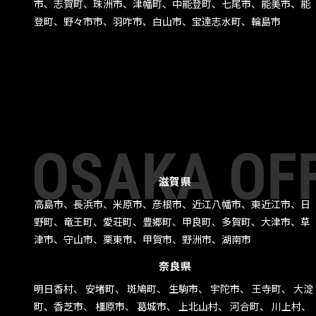
市、志賀町、珠洲市、津幡町、中能登町、七尾市、能美市、能
登町、野々市市、羽咋市、白山市、宝達志水町、輪島市
滋賀県
高島市、長浜市、米原市、彦根市、近江八幡市、東近江市、日
野町、竜王町、愛荘町、豊郷町、甲良町、多賀町、大津市、草
津市、守山市、栗東市、甲賀市、野洲市、湖南市
奈良県
明日香村、 安堵町、 斑鳩町、 生駒市、 宇陀市、 王寺町、 大淀
町、香芝市、 橿原市、 葛城市、 上北山村、 河合町、 川上村、