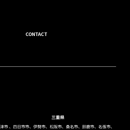
CONTACT
せください。
三重県
津市 、四日市市、伊勢市、松阪市、桑名市、鈴鹿市、名張市、