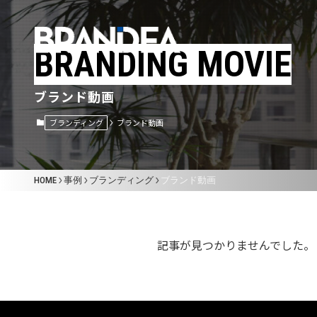
BRANDING MOVIE
ブランド動画
ブランディング
ブランド動画
HOME
ABOUT US
HOME
事例
ブランディング
ブランド動画
企業理念
記事が見つかりませんでした。
会社概要
お知らせ
リクルート