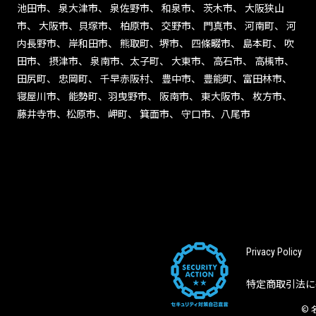
池田市、 泉大津市、 泉佐野市、 和泉市、 茨木市、 大阪狭山
市、 大阪市、貝塚市、 柏原市、 交野市、 門真市、 河南町、 河
内長野市、 岸和田市、 熊取町、堺市、 四條畷市、 島本町、 吹
田市、 摂津市、 泉南市、太子町、 大東市、 高石市、 高槻市、
田尻町、 忠岡町、 千早赤阪村、 豊中市、 豊能町、富田林市、
寝屋川市、 能勢町、羽曳野市、 阪南市、 東大阪市、 枚方市、
藤井寺市、松原市、 岬町、 箕面市、 守口市、八尾市
Privacy Policy
特定商取引法に
©
名