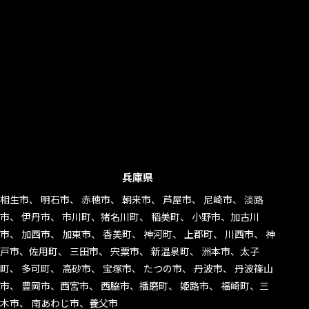
兵庫県
相生市、 明石市、 赤穂市、 朝来市、 芦屋市、 尼崎市、 淡路
市、 伊丹市、 市川町、猪名川町、 稲美町、 小野市、加古川
市、 加西市、 加東市、 香美町、 神河町、 上郡町、 川西市、 神
戸市、佐用町、 三田市、 宍粟市、 新温泉町、 洲本市、太子
町、 多可町、 高砂市、 宝塚市、 たつの市、 丹波市、 丹波篠山
市、 豊岡市、西宮市、 西脇市、播磨町、 姫路市、 福崎町、三
木市、 南あわじ市、養父市