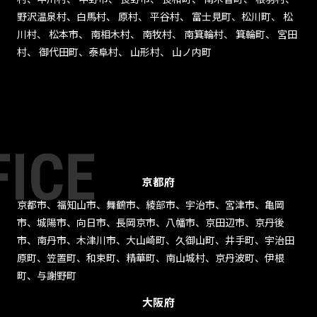
野沢温泉村、白馬村、 原村、 平谷村、 富士見町、松川町、 松
川村、 松本市、 南相木村、 南牧村、 南箕輪村、 箕輪町、 宮田
村、 御代田町、泰阜村、 山形村、 山ノ内町
京都府
京都市、福知山市、舞鶴市、綾部市、宇治市、宮津市、亀岡
市、城陽市、向日市、長岡京市、八幡市、京田辺市、京丹後
市、南丹市、木津川市、大山崎町、久御山町、井手町、宇治田
原町、笠置町、和束町、精華町、南山城村、京丹波町、伊根
町、与謝野町
大阪府