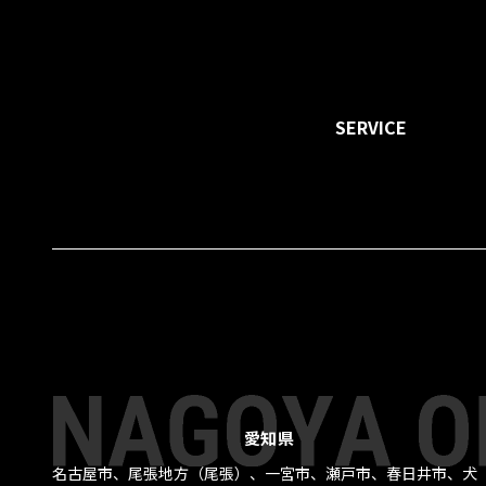
特定商取引法に基づく表
プライバシーポリシー
HEADOFFICEホーム
SERVICE
OSAKA Office SITE
制作・開発料
愛知県
名古屋市、尾張地方（尾張）、一宮市、瀬戸市、春日井市、犬