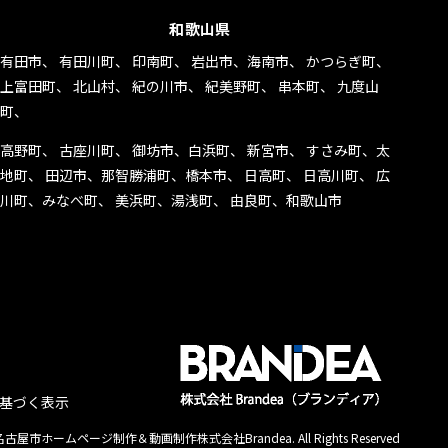
和歌山県
有田市、 有田川町、 印南町、 岩出市、海南市、 かつらぎ町、
上富田町、 北山村、 紀の川市、 紀美野町、 串本町、 九度山
町、
高野町、 古座川町、 御坊市、白浜町、 新宮市、 すさみ町、太
地町、 田辺市、那智勝浦町、橋本市、 日高町、 日高川町、 広
川町、みなべ町、 美浜町、湯浅町、 由良町、和歌山市
基づく表示
古屋市ホームページ制作＆動画制作株式会社Brandea. All Rights Reserved