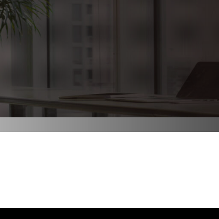
SERVICE
WOR
プロモーション事業部
事
リレーション事業部
事
クリエイト室