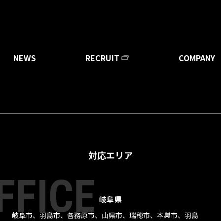
示
ページ作成対応可能エリア
NEWS
RECRUIT
COMPANY
対応エリア
金のお見積り、サービスに関するご相談など、
お気軽にお問い合わ
岐阜県
岐阜市、羽島市、各務原市、山県市、瑞穂市、本巣市、羽島