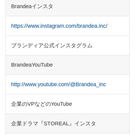
お知らせ
Brandeaインスタ
SERVICE
https://www.instagram.com/brandea.inc/
プロモーション事業部
リレーション事業部
ブランディア公式インスタグラム
クリエイト室
WORKS
BrandeaYouTube
事例紹介
http://www.youtube.com/@Brandea_inc
事業紹介
企業のVPなどのYouTube
リクルート
特定商取引法に基づく表示
企業ドラマ『STOREAL』インスタ
プライバシーポリシー