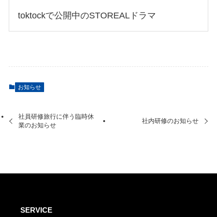
お問い合わせフォーム
toktockで公開中のSTOREALドラマ
052-228-7090
お知らせ
社員研修旅行に伴う臨時休
社内研修のお知らせ
業のお知らせ
SERVICE