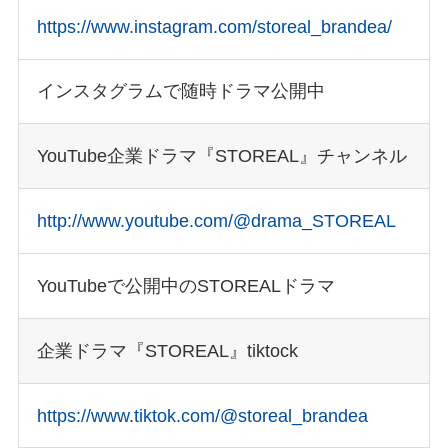
HEADOFFICEホームページ作成対応可能エ
https://www.instagram.com/storeal_brandea/
リア
インスタグラムで随時ドラマ公開中
OSAKA Office SITE
YouTube企業ドラマ『STOREAL』チャンネル
http://www.youtube.com/@drama_STOREAL
YouTubeで公開中のSTOREALドラマ
企業ドラマ『STOREAL』tiktock
制作・開発料金のお見積り、サービスに関するご相談など、
お気軽にお問い合わせください。
https://www.tiktok.com/@storeal_brandea