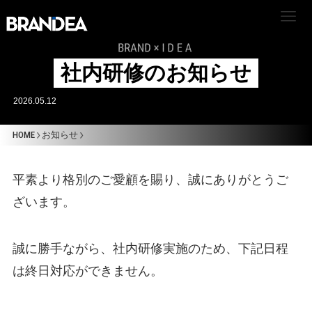
社内研修のお知らせ
2026.05.12
HOME
お知らせ
平素より格別のご愛顧を賜り、誠にありがとうご
HOME
ざいます。
ABOUT US
誠に勝手ながら、社内研修実施のため、下記日程
企業理念
は終日対応ができません。
会社概要