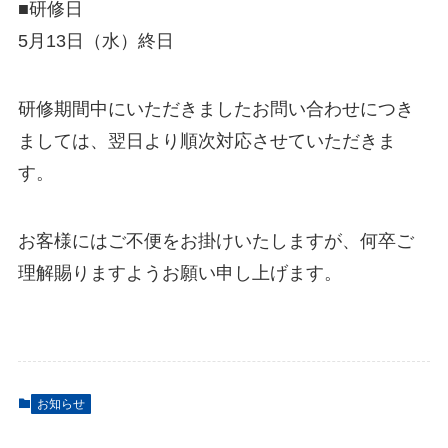
■研修日
お知らせ
5月13日（水）終日
SERVICE
プロモーション事業部
研修期間中にいただきましたお問い合わせにつき
リレーション事業部
ましては、翌日より順次対応させていただきま
す。
クリエイト室
WORKS
お客様にはご不便をお掛けいたしますが、何卒ご
事例紹介
理解賜りますようお願い申し上げます。
事業紹介
リクルート
特定商取引法に基づく表示
お知らせ
プライバシーポリシー