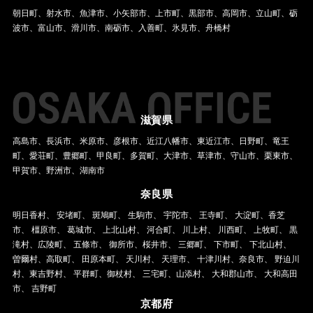
朝日町、射水市、魚津市、小矢部市、上市町、黒部市、高岡市、立山町、砺
波市、富山市、滑川市、南砺市、入善町、氷見市、舟橋村
滋賀県
高島市、長浜市、米原市、彦根市、近江八幡市、東近江市、日野町、竜王
町、愛荘町、豊郷町、甲良町、多賀町、大津市、草津市、守山市、栗東市、
甲賀市、野洲市、湖南市
奈良県
明日香村、 安堵町、 斑鳩町、 生駒市、 宇陀市、 王寺町、 大淀町、香芝
市、 橿原市、 葛城市、 上北山村、 河合町、 川上村、 川西町、 上牧町、 黒
滝村、広陵町、 五條市、 御所市、桜井市、 三郷町、 下市町、 下北山村、
曽爾村、高取町、 田原本町、 天川村、 天理市、 十津川村、奈良市、 野迫川
村、東吉野村、 平群町、御杖村、 三宅町、山添村、 大和郡山市、 大和高田
市、 吉野町
京都府