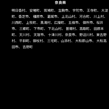
奈良県
明日香村、 安堵町、 斑鳩町、 生駒市、 宇陀市、 王寺町、 大淀
町、香芝市、 橿原市、 葛城市、 上北山村、 河合町、 川上村、
川西町、 上牧町、 黒滝村、広陵町、 五條市、 御所市、桜井
市、 三郷町、 下市町、 下北山村、 曽爾村、高取町、 田原本
町、 天川村、 天理市、 十津川村、奈良市、 野迫川村、東吉野
村、 平群町、御杖村、 三宅町、山添村、 大和郡山市、 大和高
田市、 吉野町