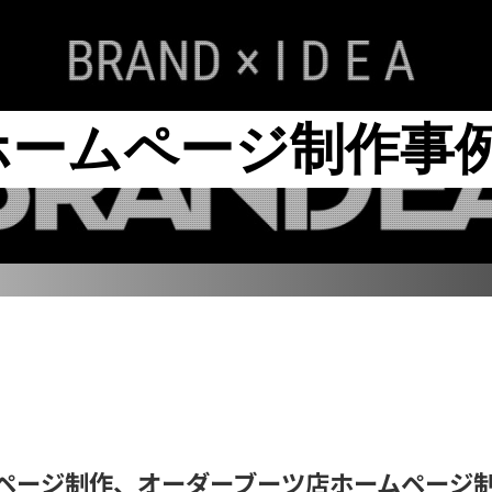
ホームページ制作事
SERVICE
WOR
プロモーション事業部
事
リレーション事業部
事
クリエイト室
ページ制作、オーダーブーツ店ホームページ