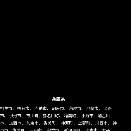
兵庫県
相生市、 明石市、 赤穂市、 朝来市、 芦屋市、 尼崎市、 淡路
市、 伊丹市、 市川町、猪名川町、 稲美町、 小野市、加古川
市、 加西市、 加東市、 香美町、 神河町、 上郡町、 川西市、 神
戸市、佐用町、 三田市、 宍粟市、 新温泉町、 洲本市、太子