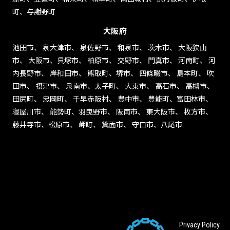
町、与謝野町
大阪府
池田市、 泉大津市、 泉佐野市、 和泉市、 茨木市、 大阪狭山
市、 大阪市、貝塚市、 柏原市、 交野市、 門真市、 河南町、 河
内長野市、 岸和田市、 熊取町、堺市、 四條畷市、 島本町、 吹
田市、 摂津市、 泉南市、太子町、 大東市、 高石市、 高槻市、
田尻町、 忠岡町、 千早赤阪村、 豊中市、 豊能町、富田林市、
寝屋川市、 能勢町、羽曳野市、 阪南市、 東大阪市、 枚方市、
藤井寺市、松原市、 岬町、 箕面市、 守口市、八尾市
Privacy Policy