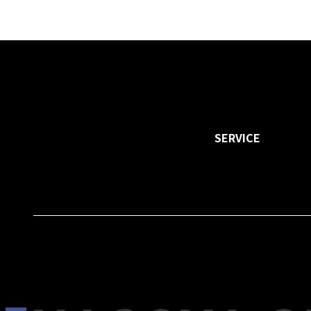
お
SERVICE