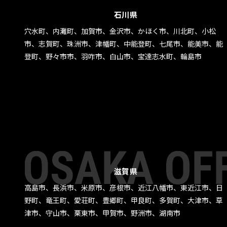
石川県
穴水町、内灘町、加賀市、金沢市、かほく市、川北町、小松
市、志賀町、珠洲市、津幡町、中能登町、七尾市、能美市、能
登町、野々市市、羽咋市、白山市、宝達志水町、輪島市
滋賀県
高島市、長浜市、米原市、彦根市、近江八幡市、東近江市、日
野町、竜王町、愛荘町、豊郷町、甲良町、多賀町、大津市、草
津市、守山市、栗東市、甲賀市、野洲市、湖南市