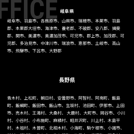
岐阜県
岐阜市、羽島市、各務原市、山県市、瑞穂市、本巣市、羽島
郡、本巣郡大垣市、海津市、養老郡、不破郡、安八郡、揖斐
郡、関市、美濃市、美濃加茂市、可児市、郡上市、加茂郡、可
児郡、多治見市、中津川市、瑞浪市、恵那市、土岐市、高山
市、飛騨市、下呂市、大野郡
長野県
青木村、上松町、朝日村、安曇野市、阿智村、阿南町、飯島
町、飯綱町、飯田市、飯山市、生坂村、池田町、伊那市、上田
市、売木村、王滝村、大桑村、 大鹿村、大町市、岡谷市、小川
村、小谷村、小布施町、麻績村、軽井沢町、川上村、木島平
村、木祖村、木曽町、北相木村、小海町、駒ケ根市、小諸市、