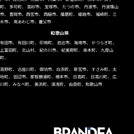
町、 多可町、 高砂市、 宝塚市、 たつの市、 丹波市、 丹波篠山
市、 豊岡市、西宮市、 西脇市、播磨町、 姫路市、 福崎町、三
木市、 南あわじ市、養父市
和歌山県
有田市、 有田川町、 印南町、 岩出市、海南市、 かつらぎ町、
上富田町、 北山村、 紀の川市、 紀美野町、 串本町、 九度山
町、
高野町、 古座川町、 御坊市、白浜町、 新宮市、 すさみ町、太
地町、 田辺市、那智勝浦町、橋本市、 日高町、 日高川町、 広
川町、みなべ町、 美浜町、湯浅町、 由良町、和歌山市