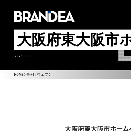
大阪府東大阪市
2026.03.30
HOME
ABOUT US
HOME
事例
ウェブ
企業理念
会社概要
お知らせ
大阪府東大阪市ホーム
リクルート